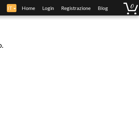
IT
Home
Login
Registrazione
Blog
o.