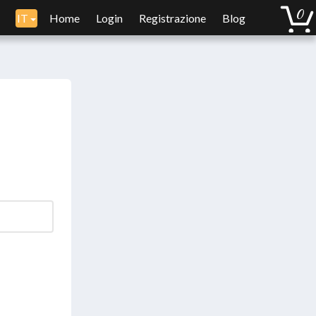
IT
Home
Login
Registrazione
Blog