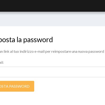
osta la password
n link al tuo indirizzo e-mail per reimpostare una nuova password
il:
OSTA PASSWORD