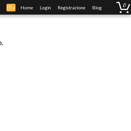
IT
Home
Login
Registrazione
Blog
o.