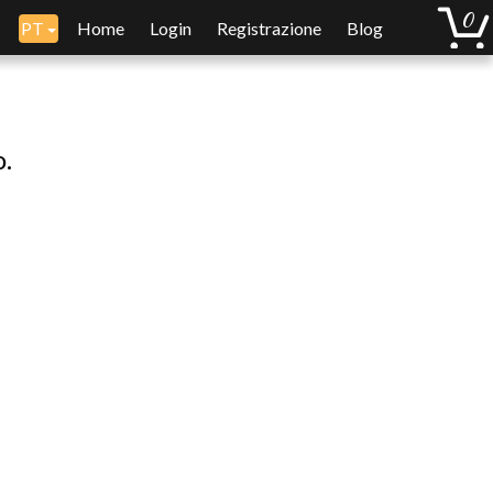
PT
Home
Login
Registrazione
Blog
o.