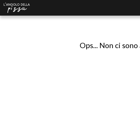
Ops... Non ci sono 