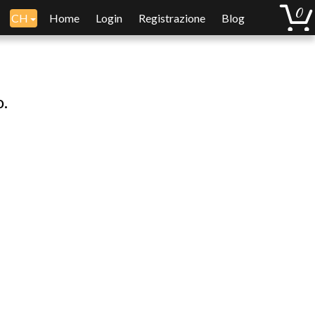
CH
Home
Login
Registrazione
Blog
o.