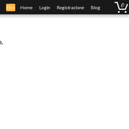
ES
Home
Login
Registrazione
Blog
o.