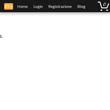
PT
Home
Login
Registrazione
Blog
o.