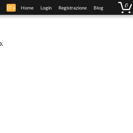
IT
Home
Login
Registrazione
Blog
o.