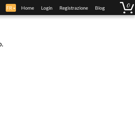
FR
Home
Login
Registrazione
Blog
o.