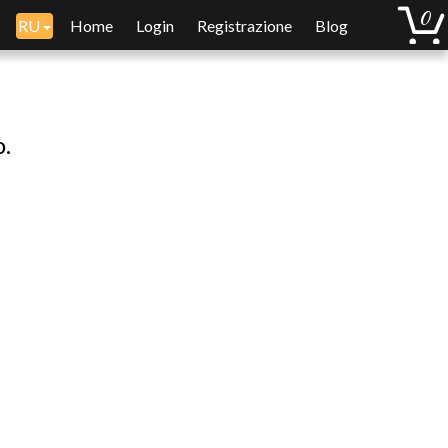
RU
Home
Login
Registrazione
Blog
o.