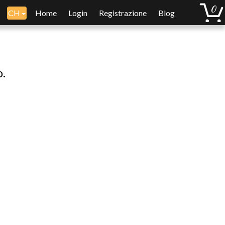
CH
Home
Login
Registrazione
Blog
o.