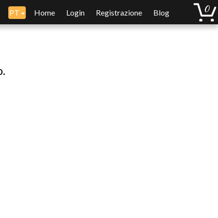
PT
Home
Login
Registrazione
Blog
o.