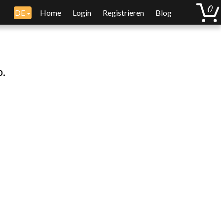
DE
Home
Login
Registrieren
Blog
o.