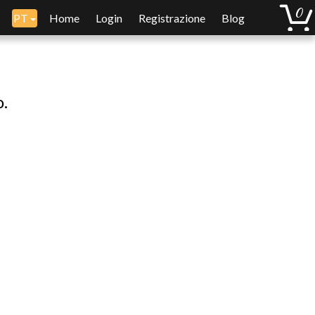
PT
Home
Login
Registrazione
Blog
o.