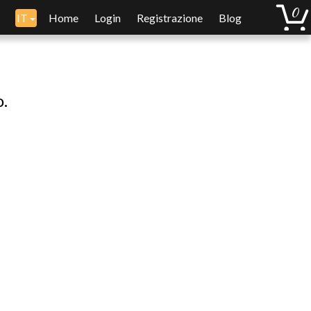
IT
Home
Login
Registrazione
Blog
o.