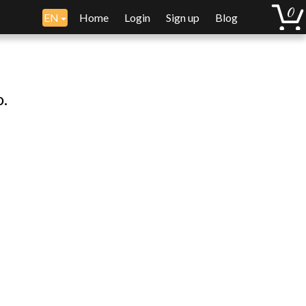
EN
Home
Login
Sign up
Blog
o.